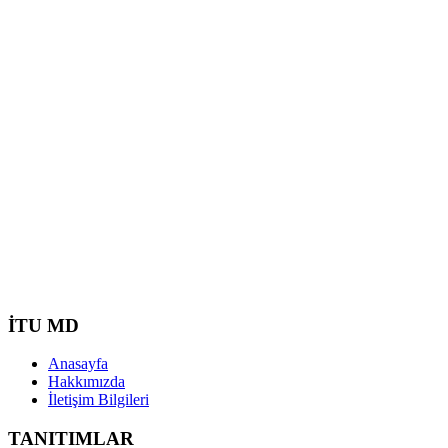
İTU MD
Anasayfa
Hakkımızda
İletişim Bilgileri
TANITIMLAR