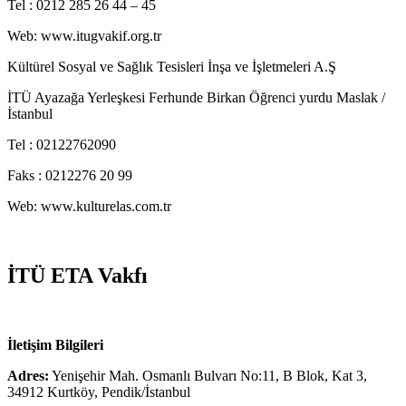
Tel : 0212 285 26 44 – 45
Web: www.itugvakif.org.tr
Kültürel Sosyal ve Sağlık Tesisleri İnşa ve İşletmeleri A.Ş
İTÜ Ayazağa Yerleşkesi Ferhunde Birkan Öğrenci yurdu Maslak /
İstanbul
Tel : 02122762090
Faks : 0212276 20 99
Web: www.kulturelas.com.tr
İTÜ ETA Vakfı
İletişim Bilgileri
Adres:
Yenişehir Mah. Osmanlı Bulvarı No:11, B Blok, Kat 3,
34912 Kurtköy, Pendik/İstanbul