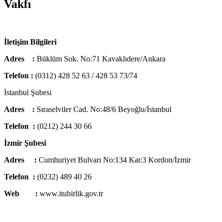
Vakfı
İletişim Bilgileri
Adres :
Büklüm Sok. No:71 Kavaklıdere/Ankara
Telefon :
(0312) 428 52 63 / 428 53 73/74
İstanbul Şubesi
Adres :
Sıraselviler Cad. No:48/6 Beyoğlu/İstanbul
Telefon :
(0212) 244 30 66
İzmir Şubesi
Adres :
Cumhuriyet Bulvarı No:134 Kat:3 Kordon/İzmir
Telefon :
(0232) 489 40 26
Web :
www.itubirlik.gov.tr