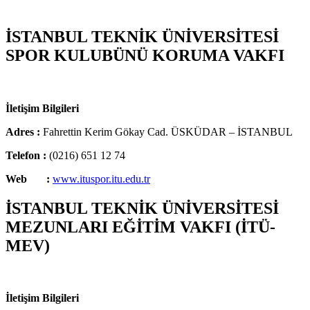
İSTANBUL TEKNİK ÜNİVERSİTESİ
SPOR KULUBÜNÜ KORUMA VAKFI
İletişim Bilgileri
Adres :
Fahrettin Kerim Gökay Cad. ÜSKÜDAR – İSTANBUL
Telefon :
(0216) 651 12 74
Web :
www.ituspor.itu.edu.tr
İSTANBUL TEKNİK ÜNİVERSİTESİ
MEZUNLARI EĞİTİM VAKFI (İTÜ-
MEV)
İletişim Bilgileri