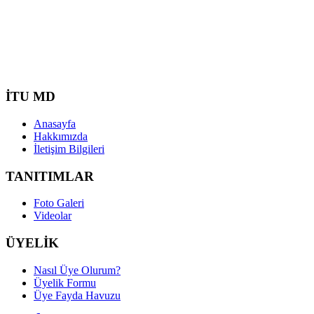
İTU MD
Anasayfa
Hakkımızda
İletişim Bilgileri
TANITIMLAR
Foto Galeri
Videolar
ÜYELİK
Nasıl Üye Olurum?
Üyelik Formu
Üye Fayda Havuzu