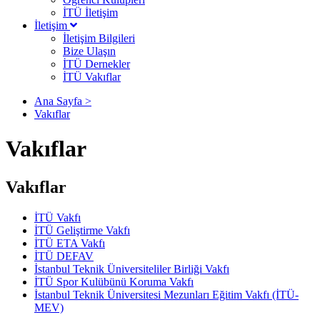
İTÜ İletişim
İletişim
İletişim Bilgileri
Bize Ulaşın
İTÜ Dernekler
İTÜ Vakıflar
Ana Sayfa >
Vakıflar
Vakıflar
Vakıflar
İTÜ Vakfı
İTÜ Geliştirme Vakfı
İTÜ ETA Vakfı
İTÜ DEFAV
İstanbul Teknik Üniversiteliler Birliği Vakfı
İTÜ Spor Kulübünü Koruma Vakfı
İstanbul Teknik Üniversitesi Mezunları Eğitim Vakfı (İTÜ-
MEV)