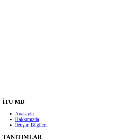
İTU MD
Anasayfa
Hakkımızda
İletişim Bilgileri
TANITIMLAR