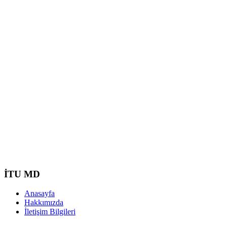
İTU MD
Anasayfa
Hakkımızda
İletişim Bilgileri