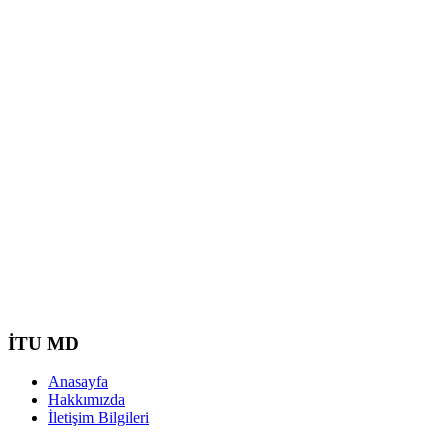
İTU MD
Anasayfa
Hakkımızda
İletişim Bilgileri