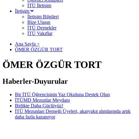
İTÜ İletişim
İletişim
İletişim Bilgileri
Bize Ulaşın
İTÜ Dernekler
İTÜ Vakıflar
Ana Sayfa >
ÖMER ÖZGÜR TORT
ÖMER ÖZGÜR TORT
Haberler-Duyurular
Bir İTÜ Öğrencisinin Yaz Okuluna Destek Olun
İTÜMD Mezunlar Meydanı
Birlikte Daha Güçlüyüz!
İTÜ Mezunları Derneği Üyeleri, akaryakıt alımlarında artık
daha fazla kazanıyor