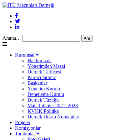
Arama…
Kurumsal
Hakkımızda
Yönetimden Mesaj
Dernek Tarihçesi
Kurucularımız
Başkanlar
Yönetim Kurulu
Denetleme Kurulu
Dernek Tüzüğü
Mali Tablolar 2021_2023
KVKK Politika
Dernek Hesap Numaraları
Projeler
Komisyonlar
Tanıtımlar
Foto Galeri