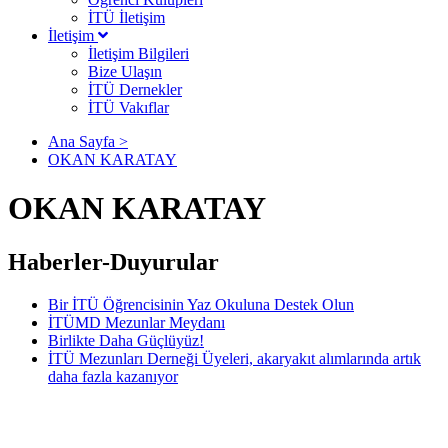
İTÜ İletişim
İletişim
İletişim Bilgileri
Bize Ulaşın
İTÜ Dernekler
İTÜ Vakıflar
Ana Sayfa >
OKAN KARATAY
OKAN KARATAY
Haberler-Duyurular
Bir İTÜ Öğrencisinin Yaz Okuluna Destek Olun
İTÜMD Mezunlar Meydanı
Birlikte Daha Güçlüyüz!
İTÜ Mezunları Derneği Üyeleri, akaryakıt alımlarında artık
daha fazla kazanıyor