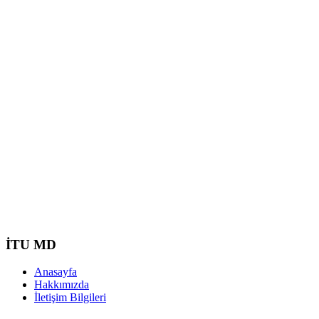
İTU MD
Anasayfa
Hakkımızda
İletişim Bilgileri