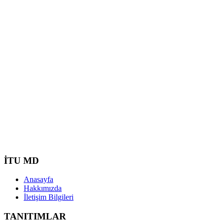
İTU MD
Anasayfa
Hakkımızda
İletişim Bilgileri
TANITIMLAR