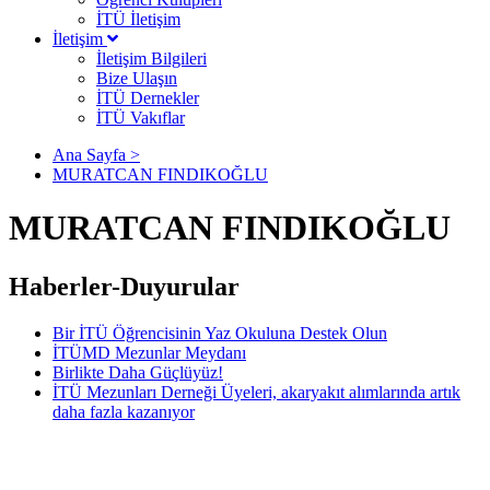
İTÜ İletişim
İletişim
İletişim Bilgileri
Bize Ulaşın
İTÜ Dernekler
İTÜ Vakıflar
Ana Sayfa >
MURATCAN FINDIKOĞLU
MURATCAN FINDIKOĞLU
Haberler-Duyurular
Bir İTÜ Öğrencisinin Yaz Okuluna Destek Olun
İTÜMD Mezunlar Meydanı
Birlikte Daha Güçlüyüz!
İTÜ Mezunları Derneği Üyeleri, akaryakıt alımlarında artık
daha fazla kazanıyor