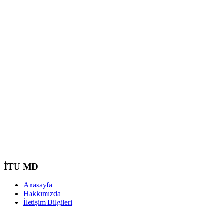
İTU MD
Anasayfa
Hakkımızda
İletişim Bilgileri