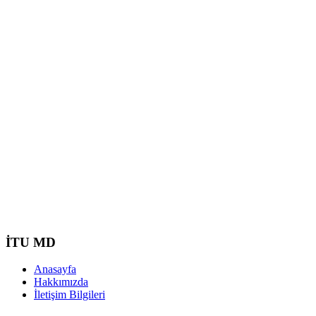
İTU MD
Anasayfa
Hakkımızda
İletişim Bilgileri