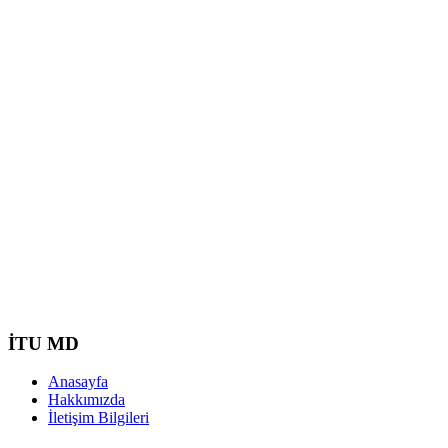
İTU MD
Anasayfa
Hakkımızda
İletişim Bilgileri