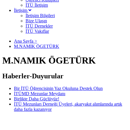
İTÜ İletişim
İletişim
İletişim Bilgileri
Bize Ulaşın
İTÜ Dernekler
İTÜ Vakıflar
Ana Sayfa >
M.NAMIK ÖGETÜRK
M.NAMIK ÖGETÜRK
Haberler-Duyurular
Bir İTÜ Öğrencisinin Yaz Okuluna Destek Olun
İTÜMD Mezunlar Meydanı
Birlikte Daha Güçlüyüz!
İTÜ Mezunları Derneği Üyeleri, akaryakıt alımlarında artık
daha fazla kazanıyor