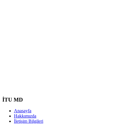
İTU MD
Anasayfa
Hakkımızda
İletişim Bilgileri