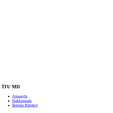
İTU MD
Anasayfa
Hakkımızda
İletişim Bilgileri