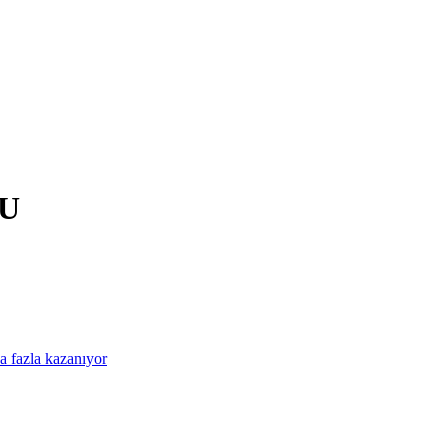
U
a fazla kazanıyor