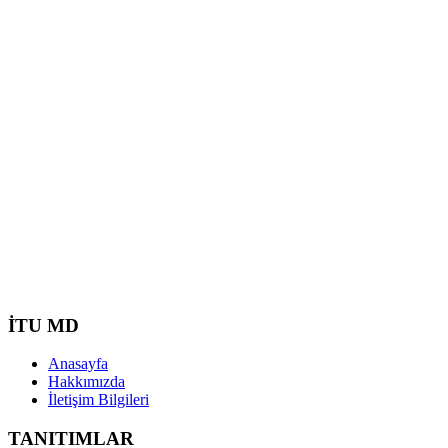
İTU MD
Anasayfa
Hakkımızda
İletişim Bilgileri
TANITIMLAR