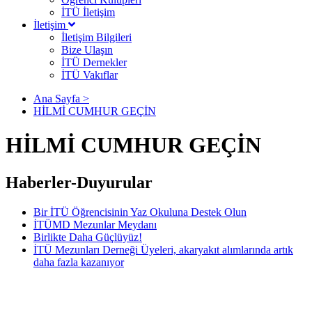
İTÜ İletişim
İletişim
İletişim Bilgileri
Bize Ulaşın
İTÜ Dernekler
İTÜ Vakıflar
Ana Sayfa >
HİLMİ CUMHUR GEÇİN
HİLMİ CUMHUR GEÇİN
Haberler-Duyurular
Bir İTÜ Öğrencisinin Yaz Okuluna Destek Olun
İTÜMD Mezunlar Meydanı
Birlikte Daha Güçlüyüz!
İTÜ Mezunları Derneği Üyeleri, akaryakıt alımlarında artık
daha fazla kazanıyor