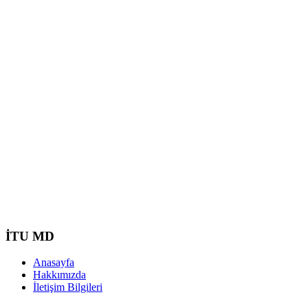
İTU MD
Anasayfa
Hakkımızda
İletişim Bilgileri