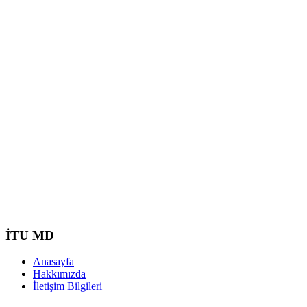
İTU MD
Anasayfa
Hakkımızda
İletişim Bilgileri