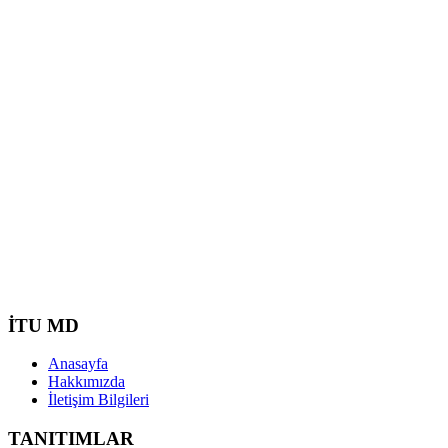
İTU MD
Anasayfa
Hakkımızda
İletişim Bilgileri
TANITIMLAR