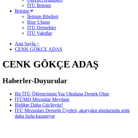
İTÜ İletişim
İletişim
İletişim Bilgileri
Bize Ulaşın
İTÜ Dernekler
İTÜ Vakıflar
Ana Sayfa >
CENK GÖKÇE ADAŞ
CENK GÖKÇE ADAŞ
Haberler-Duyurular
Bir İTÜ Öğrencisinin Yaz Okuluna Destek Olun
İTÜMD Mezunlar Meydanı
Birlikte Daha Güçlüyüz!
İTÜ Mezunları Derneği Üyeleri, akaryakıt alımlarında artık
daha fazla kazanıyor