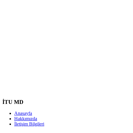
İTU MD
Anasayfa
Hakkımızda
İletişim Bilgileri