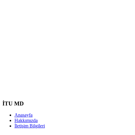
İTU MD
Anasayfa
Hakkımızda
İletişim Bilgileri