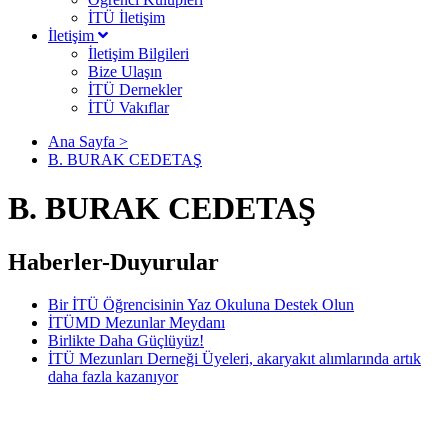
İTÜ İletişim
İletişim
İletişim Bilgileri
Bize Ulaşın
İTÜ Dernekler
İTÜ Vakıflar
Ana Sayfa >
B. BURAK CEDETAŞ
B. BURAK CEDETAŞ
Haberler-Duyurular
Bir İTÜ Öğrencisinin Yaz Okuluna Destek Olun
İTÜMD Mezunlar Meydanı
Birlikte Daha Güçlüyüz!
İTÜ Mezunları Derneği Üyeleri, akaryakıt alımlarında artık
daha fazla kazanıyor