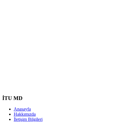
İTU MD
Anasayfa
Hakkımızda
İletişim Bilgileri