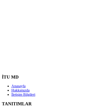
İTU MD
Anasayfa
Hakkımızda
İletişim Bilgileri
TANITIMLAR