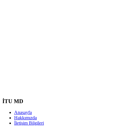
İTU MD
Anasayfa
Hakkımızda
İletişim Bilgileri