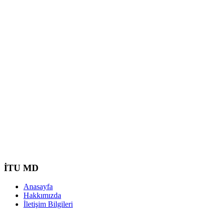
İTU MD
Anasayfa
Hakkımızda
İletişim Bilgileri