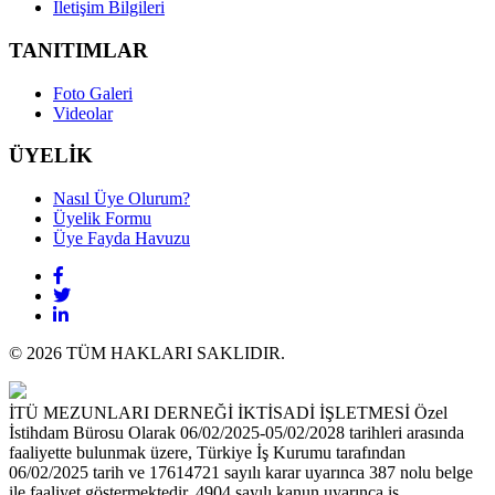
İletişim Bilgileri
TANITIMLAR
Foto Galeri
Videolar
ÜYELİK
Nasıl Üye Olurum?
Üyelik Formu
Üye Fayda Havuzu
© 2026 TÜM HAKLARI SAKLIDIR.
İTÜ MEZUNLARI DERNEĞİ İKTİSADİ İŞLETMESİ Özel
İstihdam Bürosu Olarak 06/02/2025-05/02/2028 tarihleri arasında
faaliyette bulunmak üzere, Türkiye İş Kurumu tarafından
06/02/2025 tarih ve 17614721 sayılı karar uyarınca 387 nolu belge
ile faaliyet göstermektedir. 4904 sayılı kanun uyarınca iş