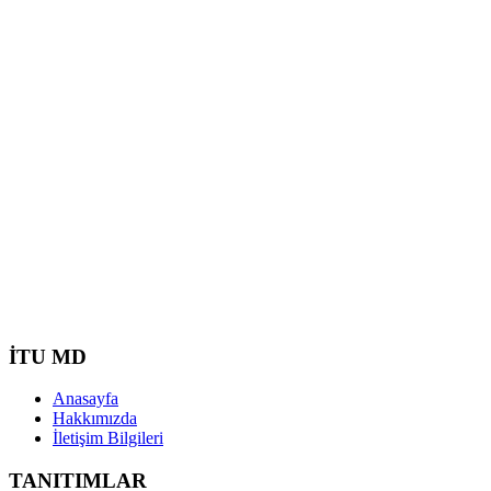
İTU MD
Anasayfa
Hakkımızda
İletişim Bilgileri
TANITIMLAR