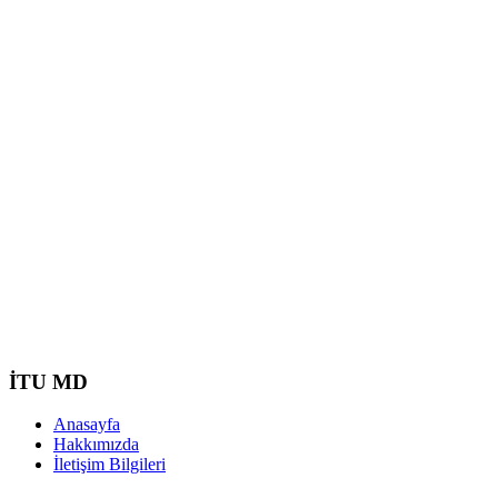
İTU MD
Anasayfa
Hakkımızda
İletişim Bilgileri