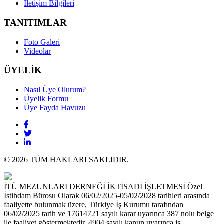
İletişim Bilgileri
TANITIMLAR
Foto Galeri
Videolar
ÜYELİK
Nasıl Üye Olurum?
Üyelik Formu
Üye Fayda Havuzu
© 2026 TÜM HAKLARI SAKLIDIR.
İTÜ MEZUNLARI DERNEĞİ İKTİSADİ İŞLETMESİ Özel
İstihdam Bürosu Olarak 06/02/2025-05/02/2028 tarihleri arasında
faaliyette bulunmak üzere, Türkiye İş Kurumu tarafından
06/02/2025 tarih ve 17614721 sayılı karar uyarınca 387 nolu belge
ile faaliyet göstermektedir. 4904 sayılı kanun uyarınca iş