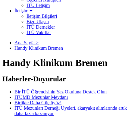
İTÜ İletişim
İletişim
İletişim Bilgileri
Bize Ulaşın
İTÜ Dernekler
İTÜ Vakıflar
Ana Sayfa >
Handy Klinikum Bremen
Handy Klinikum Bremen
Haberler-Duyurular
Bir İTÜ Öğrencisinin Yaz Okuluna Destek Olun
İTÜMD Mezunlar Meydanı
Birlikte Daha Güçlüyüz!
İTÜ Mezunları Derneği Üyeleri, akaryakıt alımlarında artık
daha fazla kazanıyor