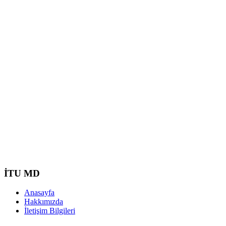
İTU MD
Anasayfa
Hakkımızda
İletişim Bilgileri