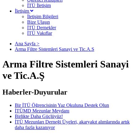
İTÜ İletişim
İletişim
İletişim Bilgileri
Bize Ulaşın
İTÜ Dernekler
İTÜ Vakıflar
Ana Sayfa >
Arma Filtre Sistemleri Sanayi ve Tic.A.Ş
Arma Filtre Sistemleri Sanayi
ve Tic.A.Ş
Haberler-Duyurular
Bir İTÜ Öğrencisinin Yaz Okuluna Destek Olun
İTÜMD Mezunlar Meydanı
Birlikte Daha Güçlüyüz!
İTÜ Mezunları Derneği Üyeleri, akaryakıt alımlarında artık
daha fazla kazanıyor