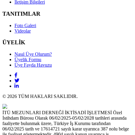
İletişim Bilgileri
TANITIMLAR
Foto Galeri
Videolar
ÜYELİK
Nasıl Üye Olurum?
Üyelik Formu
Üye Fayda Havuzu
© 2026 TÜM HAKLARI SAKLIDIR.
İTÜ MEZUNLARI DERNEĞİ İKTİSADİ İŞLETMESİ Özel
İstihdam Bürosu Olarak 06/02/2025-05/02/2028 tarihleri arasında
faaliyette bulunmak üzere, Türkiye İş Kurumu tarafından
06/02/2025 tarih ve 17614721 sayılı karar uyarınca 387 nolu belge
ile faaliyet göstermektedir. 4904 sayılı kanun uyarınca iş