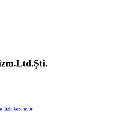
izm.Ltd.Şti.
a fazla kazanıyor