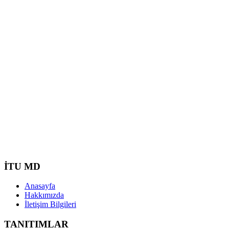
İTU MD
Anasayfa
Hakkımızda
İletişim Bilgileri
TANITIMLAR