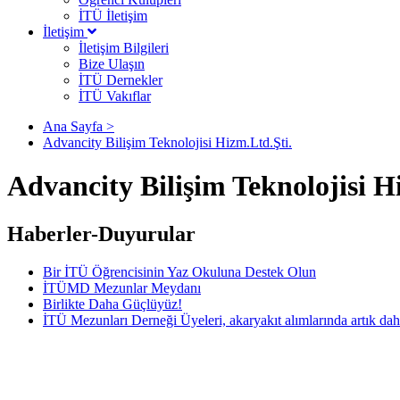
İTÜ İletişim
İletişim
İletişim Bilgileri
Bize Ulaşın
İTÜ Dernekler
İTÜ Vakıflar
Ana Sayfa >
Advancity Bilişim Teknolojisi Hizm.Ltd.Şti.
Advancity Bilişim Teknolojisi H
Haberler-Duyurular
Bir İTÜ Öğrencisinin Yaz Okuluna Destek Olun
İTÜMD Mezunlar Meydanı
Birlikte Daha Güçlüyüz!
İTÜ Mezunları Derneği Üyeleri, akaryakıt alımlarında artık dah