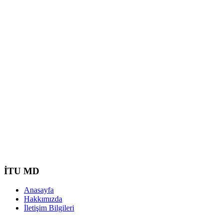
İTU MD
Anasayfa
Hakkımızda
İletişim Bilgileri