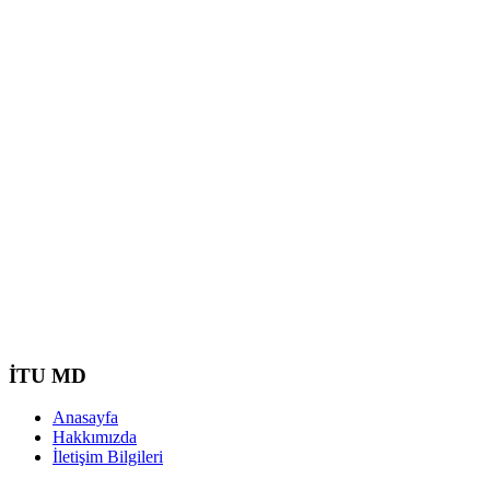
İTU MD
Anasayfa
Hakkımızda
İletişim Bilgileri