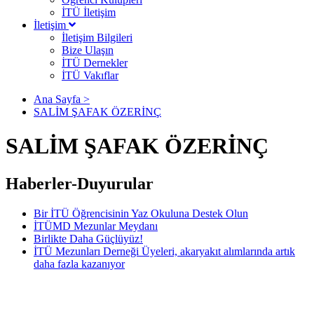
İTÜ İletişim
İletişim
İletişim Bilgileri
Bize Ulaşın
İTÜ Dernekler
İTÜ Vakıflar
Ana Sayfa >
SALİM ŞAFAK ÖZERİNÇ
SALİM ŞAFAK ÖZERİNÇ
Haberler-Duyurular
Bir İTÜ Öğrencisinin Yaz Okuluna Destek Olun
İTÜMD Mezunlar Meydanı
Birlikte Daha Güçlüyüz!
İTÜ Mezunları Derneği Üyeleri, akaryakıt alımlarında artık
daha fazla kazanıyor