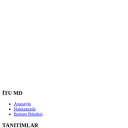
İTU MD
Anasayfa
Hakkımızda
İletişim Bilgileri
TANITIMLAR