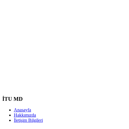
İTU MD
Anasayfa
Hakkımızda
İletişim Bilgileri