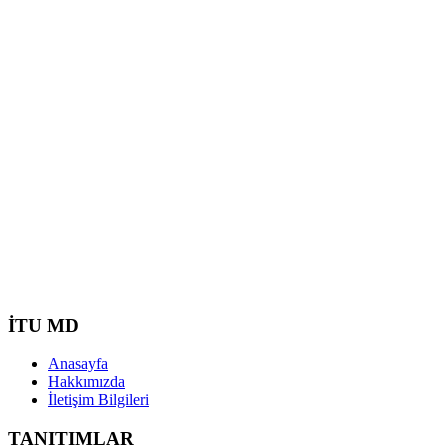
İTU MD
Anasayfa
Hakkımızda
İletişim Bilgileri
TANITIMLAR