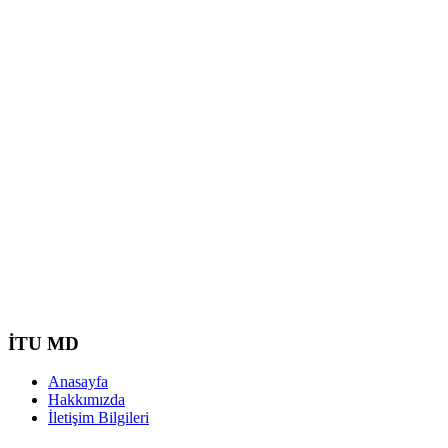
İTU MD
Anasayfa
Hakkımızda
İletişim Bilgileri