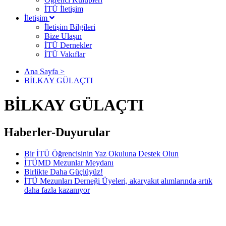
İTÜ İletişim
İletişim
İletişim Bilgileri
Bize Ulaşın
İTÜ Dernekler
İTÜ Vakıflar
Ana Sayfa >
BİLKAY GÜLAÇTI
BİLKAY GÜLAÇTI
Haberler-Duyurular
Bir İTÜ Öğrencisinin Yaz Okuluna Destek Olun
İTÜMD Mezunlar Meydanı
Birlikte Daha Güçlüyüz!
İTÜ Mezunları Derneği Üyeleri, akaryakıt alımlarında artık
daha fazla kazanıyor