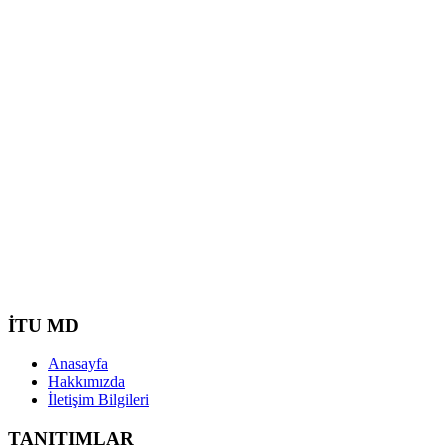
İTU MD
Anasayfa
Hakkımızda
İletişim Bilgileri
TANITIMLAR