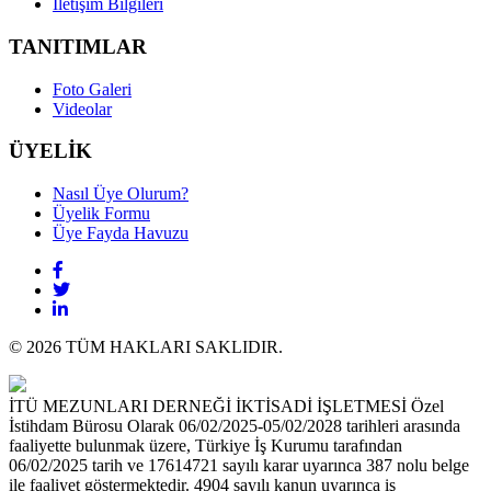
İletişim Bilgileri
TANITIMLAR
Foto Galeri
Videolar
ÜYELİK
Nasıl Üye Olurum?
Üyelik Formu
Üye Fayda Havuzu
© 2026 TÜM HAKLARI SAKLIDIR.
İTÜ MEZUNLARI DERNEĞİ İKTİSADİ İŞLETMESİ Özel
İstihdam Bürosu Olarak 06/02/2025-05/02/2028 tarihleri arasında
faaliyette bulunmak üzere, Türkiye İş Kurumu tarafından
06/02/2025 tarih ve 17614721 sayılı karar uyarınca 387 nolu belge
ile faaliyet göstermektedir. 4904 sayılı kanun uyarınca iş