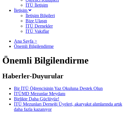
İTÜ İletişim
İletişim
İletişim Bilgileri
Bize Ulaşın
İTÜ Dernekler
İTÜ Vakıflar
Ana Sayfa >
Önemli Bilgilendirme
Önemli Bilgilendirme
Haberler-Duyurular
Bir İTÜ Öğrencisinin Yaz Okuluna Destek Olun
İTÜMD Mezunlar Meydanı
Birlikte Daha Güçlüyüz!
İTÜ Mezunları Derneği Üyeleri, akaryakıt alımlarında artık
daha fazla kazanıyor