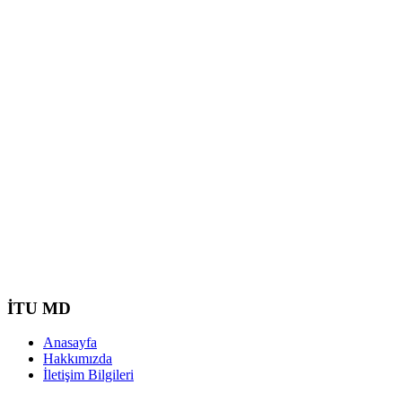
İTU MD
Anasayfa
Hakkımızda
İletişim Bilgileri