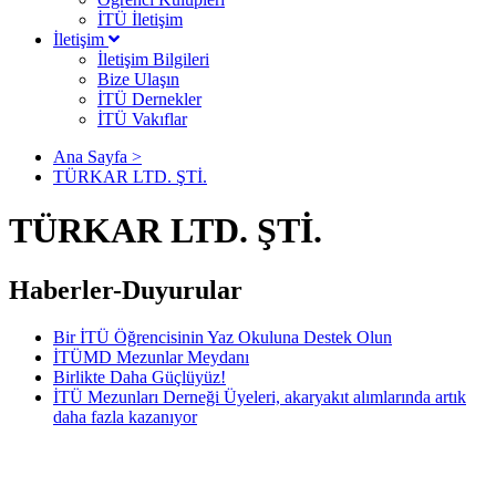
İTÜ İletişim
İletişim
İletişim Bilgileri
Bize Ulaşın
İTÜ Dernekler
İTÜ Vakıflar
Ana Sayfa >
TÜRKAR LTD. ŞTİ.
TÜRKAR LTD. ŞTİ.
Haberler-Duyurular
Bir İTÜ Öğrencisinin Yaz Okuluna Destek Olun
İTÜMD Mezunlar Meydanı
Birlikte Daha Güçlüyüz!
İTÜ Mezunları Derneği Üyeleri, akaryakıt alımlarında artık
daha fazla kazanıyor