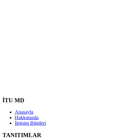
İTU MD
Anasayfa
Hakkımızda
İletişim Bilgileri
TANITIMLAR