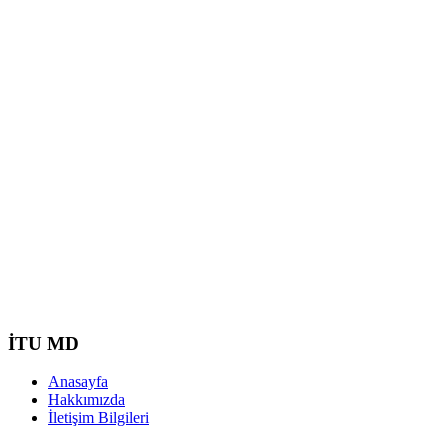
İTU MD
Anasayfa
Hakkımızda
İletişim Bilgileri