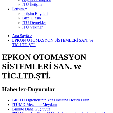
İTÜ İletişim
İletişim
İletişim Bilgileri
Bize Ulaşın
İTÜ Dernekler
İTÜ Vakıflar
Ana Sayfa >
EPKON OTOMASYON SİSTEMLERİ SAN. ve
TİC.LTD.ŞTİ.
EPKON OTOMASYON
SİSTEMLERİ SAN. ve
TİC.LTD.ŞTİ.
Haberler-Duyurular
Bir İTÜ Öğrencisinin Yaz Okuluna Destek Olun
İTÜMD Mezunlar Meydanı
Birlikte Daha Güçlüyüz!