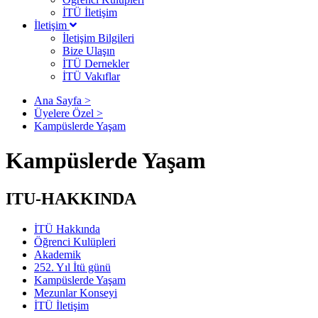
İTÜ İletişim
İletişim
İletişim Bilgileri
Bize Ulaşın
İTÜ Dernekler
İTÜ Vakıflar
Ana Sayfa >
Üyelere Özel >
Kampüslerde Yaşam
Kampüslerde Yaşam
ITU-HAKKINDA
İTÜ Hakkında
Öğrenci Kulüpleri
Akademik
252. Yıl İtü günü
Kampüslerde Yaşam
Mezunlar Konseyi
İTÜ İletişim