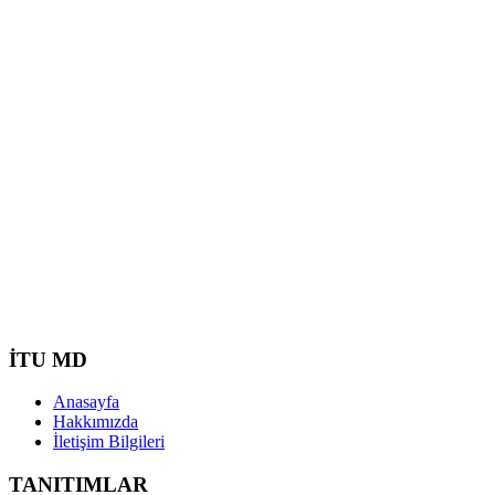
İTU MD
Anasayfa
Hakkımızda
İletişim Bilgileri
TANITIMLAR